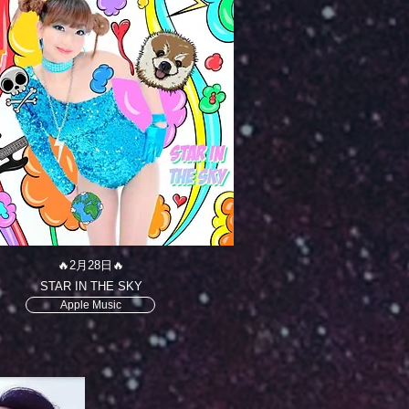
🔥2月28日🔥
STAR IN THE SKY
Apple Music