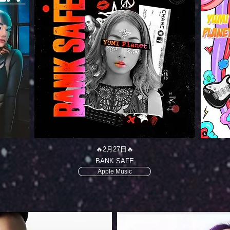
🔥2月27日🔥
BANK SAFE
Apple Music