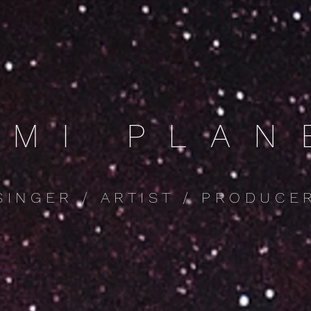
UMI PLAN
SINGER / ARTIST / PRODUCE